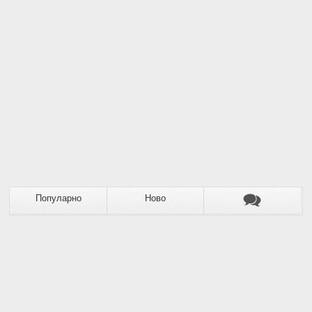
Популарно
Ново