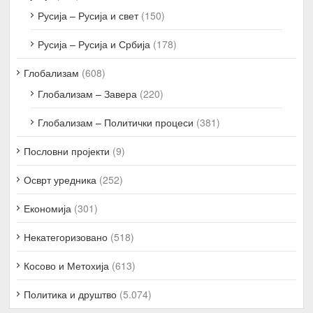
Русија – Русија и свет
(150)
Русија – Русија и Србија
(178)
Глобализам
(608)
Глобализам – Завера
(220)
Глобализам – Политички процеси
(381)
Пословни пројекти
(9)
Осврт уредника
(252)
Економија
(301)
Некатегоризовано
(518)
Косово и Метохија
(613)
Политика и друштво
(5.074)