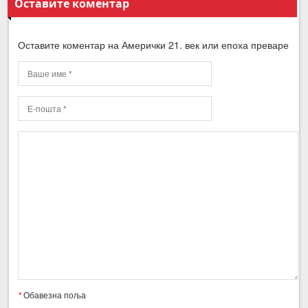
Оставите коментар
Оставите коментар на Амерички 21. век или епоха преваре
*
Обавезна поља