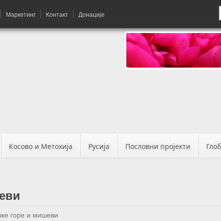
Маркетинг
Контакт
Донације
Косово и Метохија
Русија
Пословни пројекти
Гло
еви
ке горе и мишеви