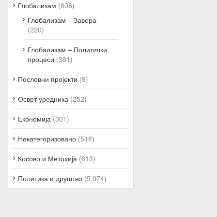
Глобализам
(608)
Глобализам – Завера
(220)
Глобализам – Политички
процеси
(381)
Пословни пројекти
(9)
Осврт уредника
(252)
Економија
(301)
Некатегоризовано
(518)
Косово и Метохија
(613)
Политика и друштво
(5.074)