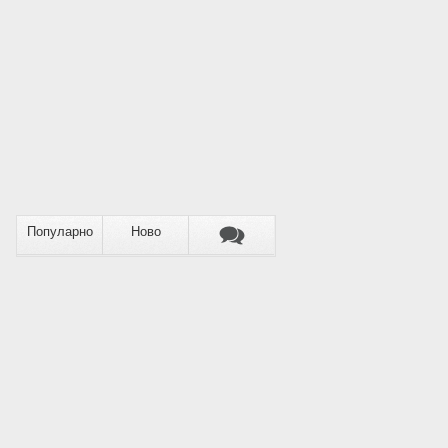
Популарно
Ново