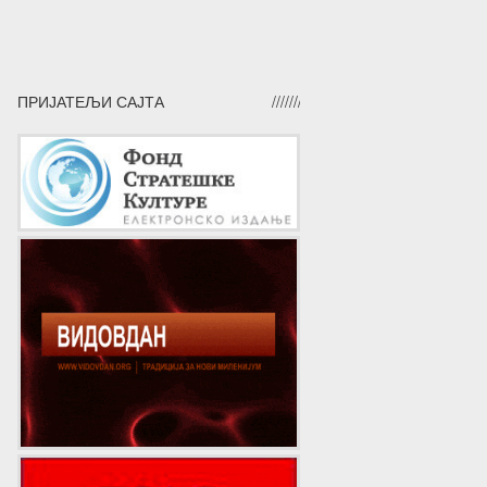
ПРИЈАТЕЉИ САЈТА