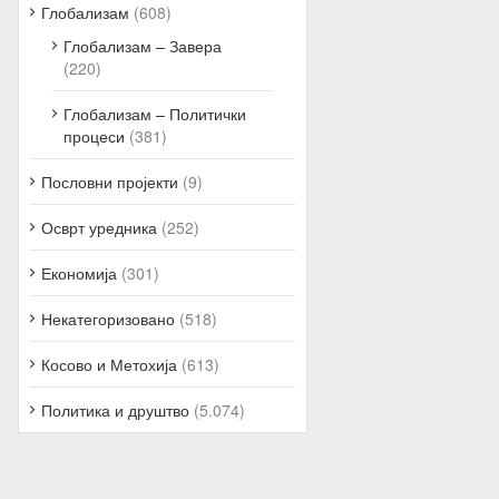
Глобализам
(608)
Глобализам – Завера
(220)
Глобализам – Политички
процеси
(381)
Пословни пројекти
(9)
Осврт уредника
(252)
Економија
(301)
Некатегоризовано
(518)
Косово и Метохија
(613)
Политика и друштво
(5.074)