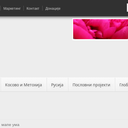
Маркетинг
Контакт
Донације
Косово и Метохија
Русија
Пословни пројекти
Гло
 мапе ума