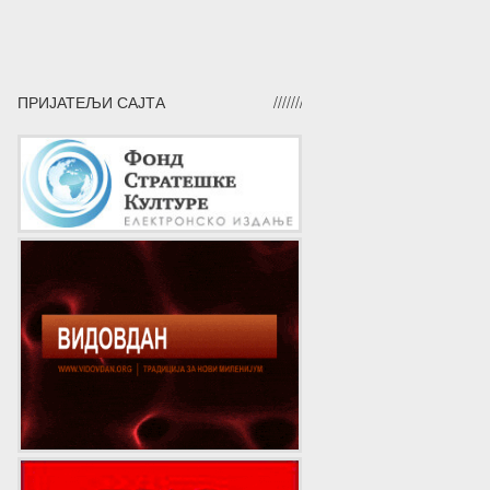
ПРИЈАТЕЉИ САЈТА