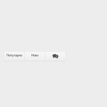
Популарно
Ново