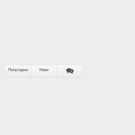
Популарно
Ново