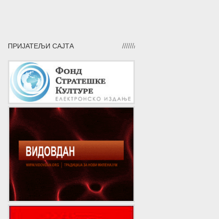
ПРИЈАТЕЉИ САЈТА