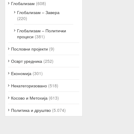
Глобализам
(608)
Глобализам – Завера
(220)
Глобализам – Политички
процеси
(381)
Пословни пројекти
(9)
Осврт уредника
(252)
Економија
(301)
Некатегоризовано
(518)
Косово и Метохија
(613)
Политика и друштво
(5.074)