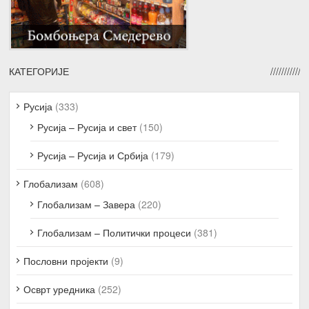
КАТЕГОРИЈЕ
Русија
(333)
Русија – Русија и свет
(150)
Русија – Русија и Србија
(179)
Глобализам
(608)
Глобализам – Завера
(220)
Глобализам – Политички процеси
(381)
Пословни пројекти
(9)
Осврт уредника
(252)