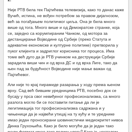
Није РТВ била тек Пајтићева телевизија, како то данас каже
Вучић, истина, не вођен потребом за правом дијагнозом,
већ за погађањем политичког циља. Она је била много
више од тога. Много више и од Демократске странке, која
се, заједно са корумпираним Чанком, од мотора за
дистанцирање Војводине од Србије (преко Статута и
адекватне економске и културне политике) претворила у
пуког клијента и задриглог корисника тог процеса. Има
томе већ дуго да је РТВ учинком на деструкцији Србије
зарадила виши чин и од врха ДС и од врха Лиге, тако да
њен пад за будућност Војводине није мање важан од
Пајтићевог.
Али није то крај пирамиде разарања у ходу према њеном
врху. Сад већ бившим уредницима РТВ, посебно док се
бусају у прса свог невиђеног професионализма, са много
разлога могло би се поставити питање да ли је
легитимација тог професионализма садржана и у
чињеници да је највећи утицај на ту кућу и те уреднике
имао један проносирани шовинистички медиокритет нивоа
Динка Грухоњића. Како је било могуће да је један тако
мали формат имао тако велику улогу? Како је, уосталом,