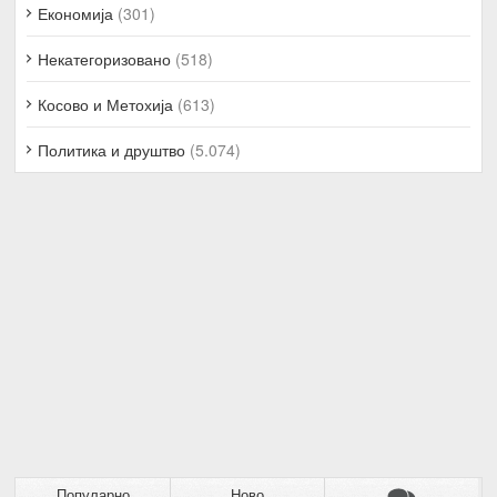
Економија
(301)
Некатегоризовано
(518)
Косово и Метохија
(613)
Политика и друштво
(5.074)
Популарно
Ново