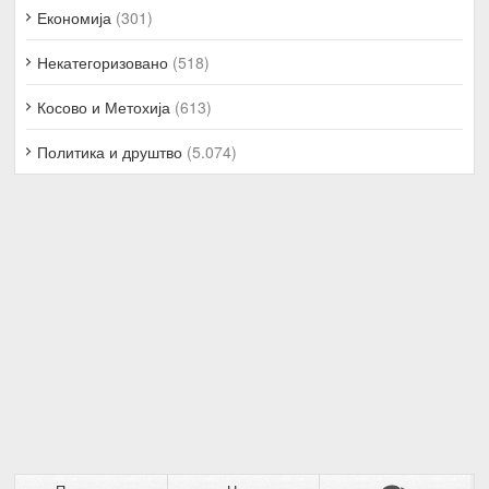
Економија
(301)
Некатегоризовано
(518)
Косово и Метохија
(613)
Политика и друштво
(5.074)