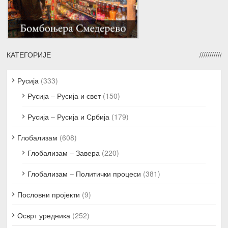
КАТЕГОРИЈЕ
Русија
(333)
Русија – Русија и свет
(150)
Русија – Русија и Србија
(179)
Глобализам
(608)
Глобализам – Завера
(220)
Глобализам – Политички процеси
(381)
Пословни пројекти
(9)
Осврт уредника
(252)