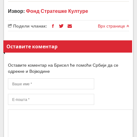
Извор:
Фонд Стратешке Културе
Подели чланак:
Врх странице
Оставите коментар
Оставите коментар на Брисел ће помоћи Србији да се
одрекне и Војводине