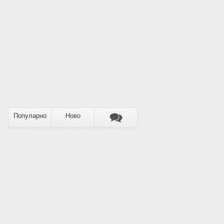
Популарно
Ново