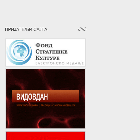
ПРИЈАТЕЉИ САЈТА