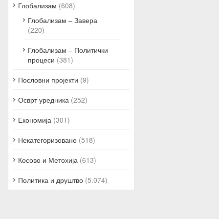
Глобализам
(608)
Глобализам – Завера
(220)
Глобализам – Политички
процеси
(381)
Пословни пројекти
(9)
Осврт уредника
(252)
Економија
(301)
Некатегоризовано
(518)
Косово и Метохија
(613)
Политика и друштво
(5.074)