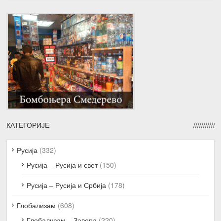
КАТЕГОРИЈЕ
Русија
(332)
Русија – Русија и свет
(150)
Русија – Русија и Србија
(178)
Глобализам
(608)
Глобализам – Завера
(220)