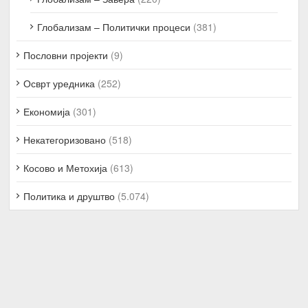
Глобализам – Политички процеси
(381)
Пословни пројекти
(9)
Осврт уредника
(252)
Економија
(301)
Некатегоризовано
(518)
Косово и Метохија
(613)
Политика и друштво
(5.074)