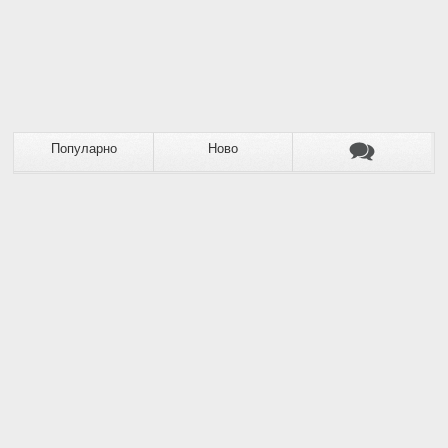
Популарно
Ново