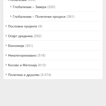
Глобализам – Завера
(220)
Глобализам – Политички процеси
(381)
Пословни пројекти
(9)
Осврт уредника
(252)
Економија
(301)
Некатегоризовано
(518)
Косово и Метохија
(613)
Политика и друштво
(5.074)