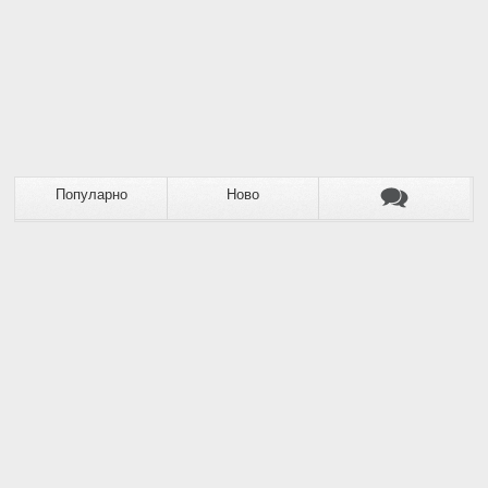
Популарно
Ново