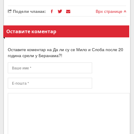
Подели чланак:
Врх странице
Оставите коментар
Оставите коментар на Да ли су се Мило и Слоба после 20
година срели у Беранама?!