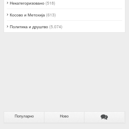
Некатегоризовано
(518)
Косово и Метохија
(613)
Политика и друштво
(5.074)
Популарно
Ново