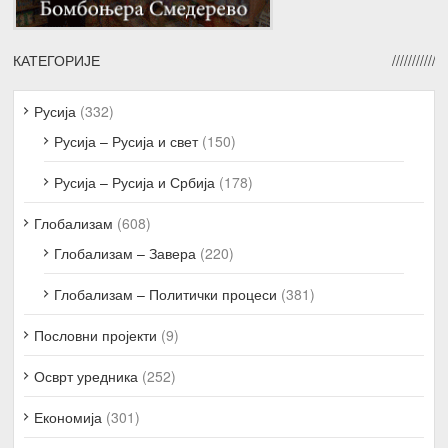
КАТЕГОРИЈЕ
Русија
(332)
Русија – Русија и свет
(150)
Русија – Русија и Србија
(178)
Глобализам
(608)
Глобализам – Завера
(220)
Глобализам – Политички процеси
(381)
Пословни пројекти
(9)
Осврт уредника
(252)
Економија
(301)