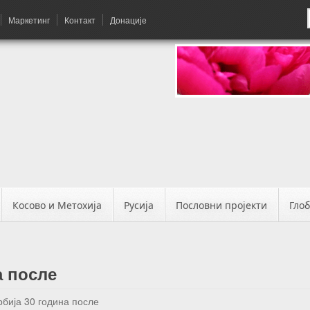
Маркетинг
Контакт
Донације
Косово и Метохија
Русија
Пословни пројекти
Гло
а после
рбија 30 година после