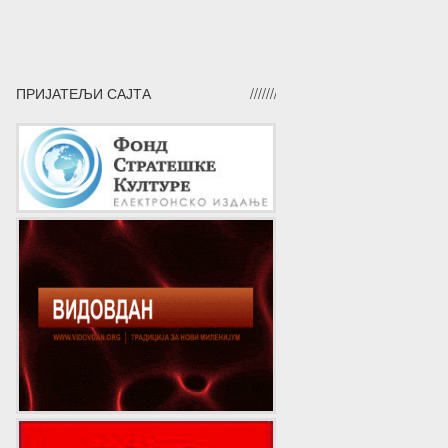
ПРИЈАТЕЉИ САЈТА