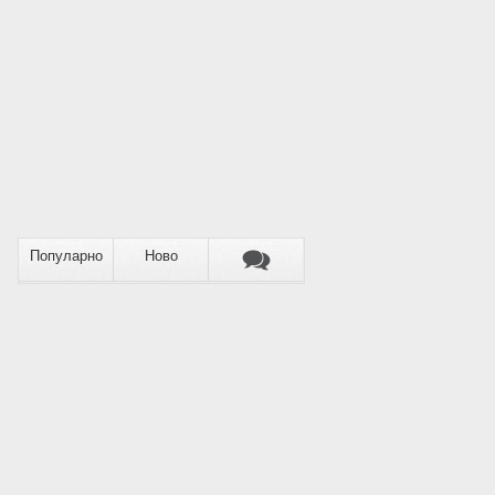
Популарно
Ново