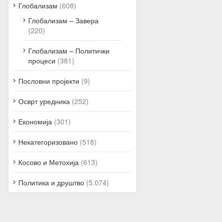
Глобализам
(608)
Глобализам – Завера
(220)
Глобализам – Политички
процеси
(381)
Пословни пројекти
(9)
Осврт уредника
(252)
Економија
(301)
Некатегоризовано
(518)
Косово и Метохија
(613)
Политика и друштво
(5.074)