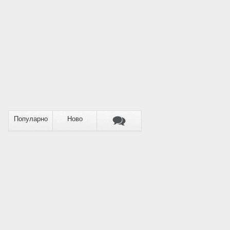
Популарно
Ново