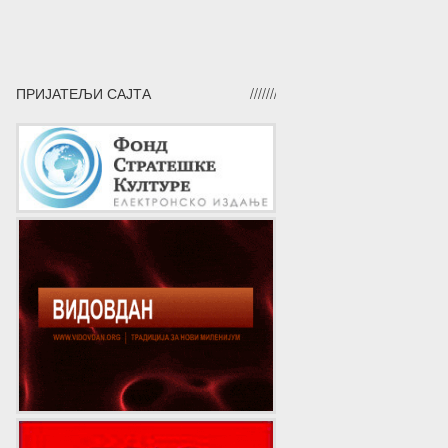
ПРИЈАТЕЉИ САЈТА