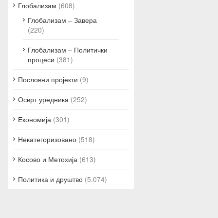
Глобализам
(608)
Глобализам – Завера
(220)
Глобализам – Политички
процеси
(381)
Пословни пројекти
(9)
Осврт уредника
(252)
Економија
(301)
Некатегоризовано
(518)
Косово и Метохија
(613)
Политика и друштво
(5.074)