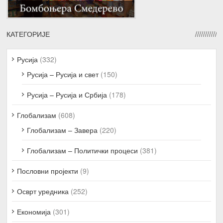
КАТЕГОРИЈЕ
Русија
(332)
Русија – Русија и свет
(150)
Русија – Русија и Србија
(178)
Глобализам
(608)
Глобализам – Завера
(220)
Глобализам – Политички процеси
(381)
Пословни пројекти
(9)
Осврт уредника
(252)
Економија
(301)