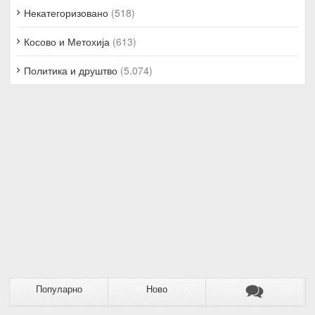
Некатегоризовано
(518)
Косово и Метохија
(613)
Политика и друштво
(5.074)
Популарно
Ново