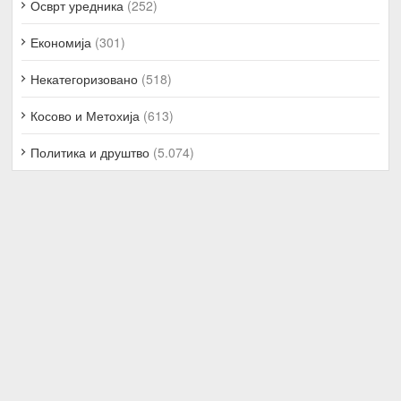
Осврт уредника
(252)
Економија
(301)
Некатегоризовано
(518)
Косово и Метохија
(613)
Политика и друштво
(5.074)