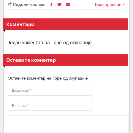
Подели чланак:
Врх странице
Коментари
Један коментар на Горе од окупације
Оставите коментар
Оставите коментар на Горе од окупације