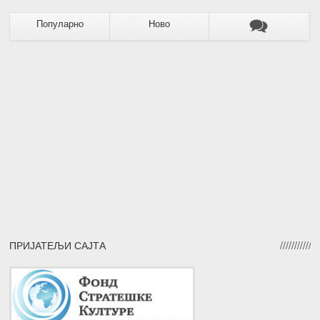
Популарно
Ново
ПРИЈАТЕЉИ САЈТА