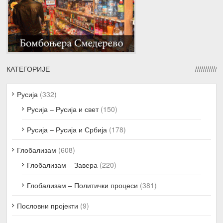
КАТЕГОРИЈЕ
Русија
(332)
Русија – Русија и свет
(150)
Русија – Русија и Србија
(178)
Глобализам
(608)
Глобализам – Завера
(220)
Глобализам – Политички процеси
(381)
Пословни пројекти
(9)