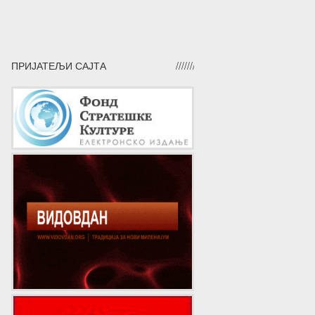
ПРИЈАТЕЉИ САЈТА