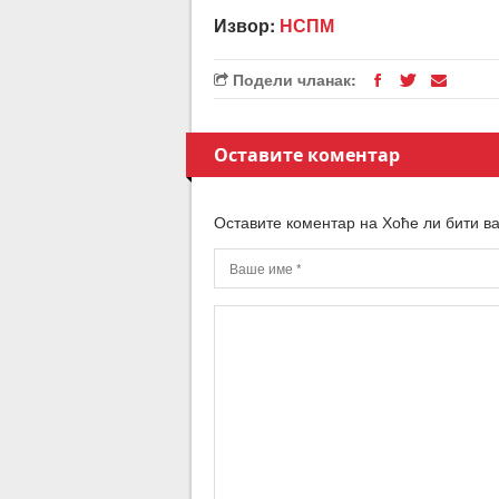
Извор:
НСПМ
Подели чланак:
Оставите коментар
Оставите коментар на Хоће ли бити в