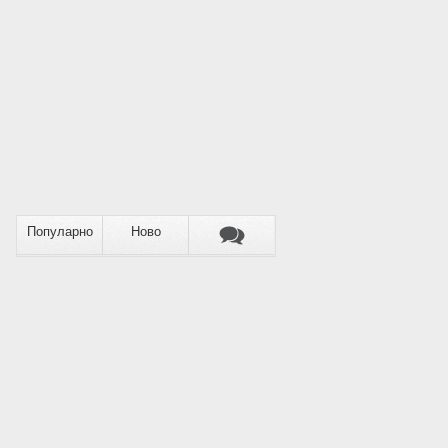
Популарно
Ново