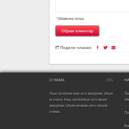
*
Обавезна поља
Подели чланак:
О НАМА
Н
За
Наш проблем није што верујемо. Вера
об
је снага. Наш проблем је што више
верујемо туђим речима него својим
очима.
По
Ви