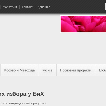
Маркетинг
Контакт
Донације
Косово и Метохија
Русија
Пословни пројекти
Гло
их избора у БиХ
 бити ванредних избора у БиХ