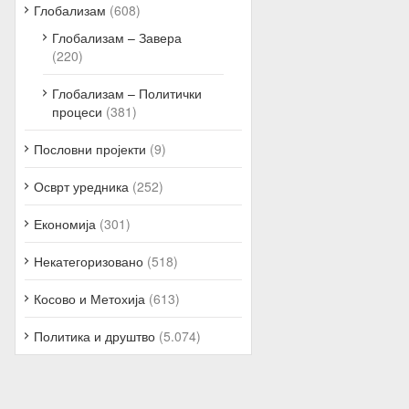
Глобализам
(608)
Глобализам – Завера
(220)
Глобализам – Политички
процеси
(381)
Пословни пројекти
(9)
Осврт уредника
(252)
Економија
(301)
Некатегоризовано
(518)
Косово и Метохија
(613)
Политика и друштво
(5.074)