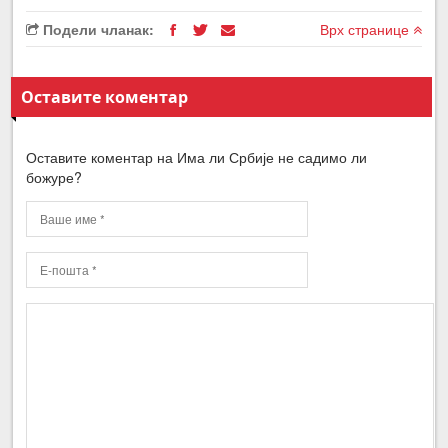
Подели чланак:
Врх странице
Оставите коментар
Оставите коментар на Има ли Србије не садимо ли
божуре?