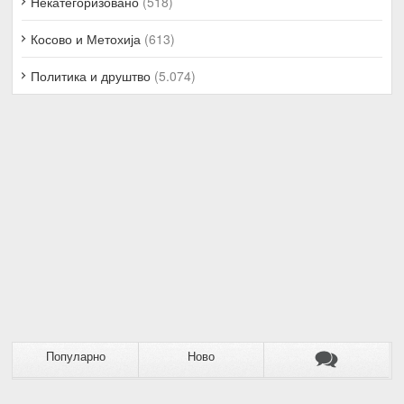
Некатегоризовано
(518)
Косово и Метохија
(613)
Политика и друштво
(5.074)
Популарно
Ново