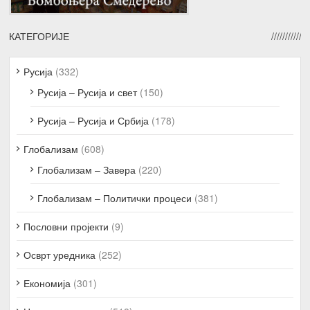
КАТЕГОРИЈЕ
Русија
(332)
Русија – Русија и свет
(150)
Русија – Русија и Србија
(178)
Глобализам
(608)
Глобализам – Завера
(220)
Глобализам – Политички процеси
(381)
Пословни пројекти
(9)
Осврт уредника
(252)
Економија
(301)