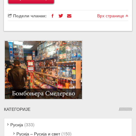
Подели чланак:
Врх странице
КАТЕГОРИЈЕ
Русија
(333)
Русија – Русија и свет
(150)