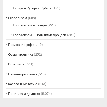
Русија – Русија и Србија
(179)
Глобализам
(608)
Глобализам – Завера
(220)
Глобализам – Политички процеси
(381)
Пословни пројекти
(9)
Осврт уредника
(252)
Економија
(301)
Некатегоризовано
(518)
Косово и Метохија
(613)
Политика и друштво
(5.074)