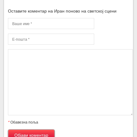
Оставите коментар на Иран поново на светској сцени
*
Обавезна поља