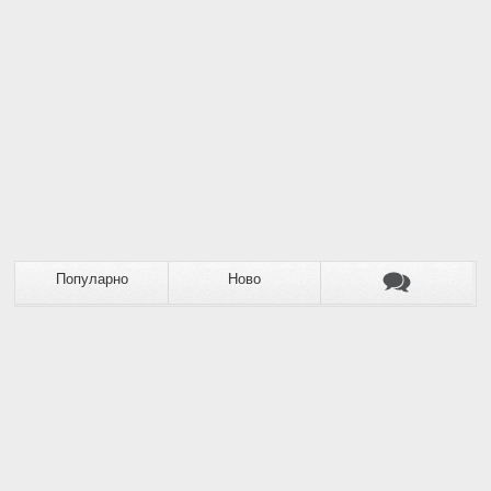
Популарно
Ново