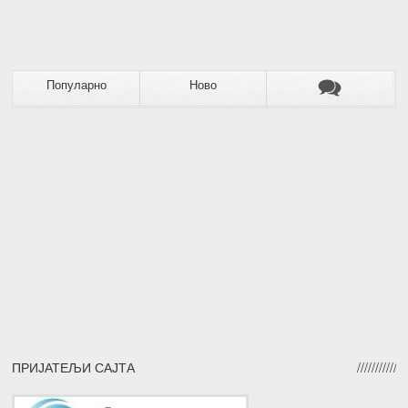
Популарно
Ново
ПРИЈАТЕЉИ САЈТА