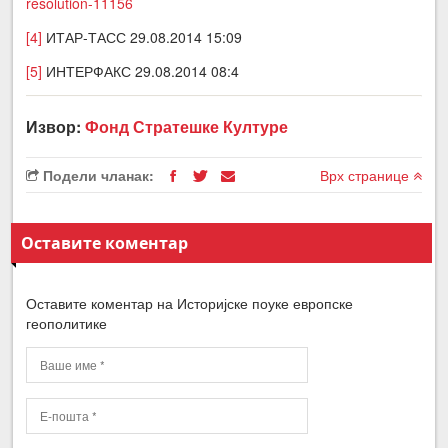
resolution-11156
[4]
ИТАР-ТАСС 29.08.2014 15:09
[5]
ИНТЕРФАКС 29.08.2014 08:4
Извор:
Фонд Стратешке Културе
Подели чланак:
Врх странице
Оставите коментар
Оставите коментар на Историјске поуке европске
геополитике