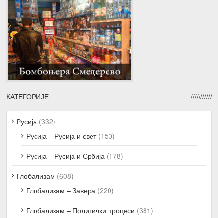
КАТЕГОРИЈЕ
Русија
(332)
Русија – Русија и свет
(150)
Русија – Русија и Србија
(178)
Глобализам
(608)
Глобализам – Завера
(220)
Глобализам – Политички процеси
(381)