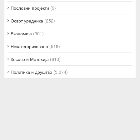
Пословни пројекти
(9)
Осврт уредника
(252)
Економија
(301)
Некатегоризовано
(518)
Косово и Метохија
(613)
Политика и друштво
(5.074)