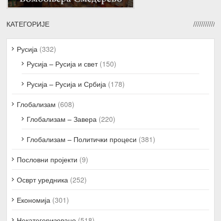
КАТЕГОРИЈЕ
Русија
(332)
Русија – Русија и свет
(150)
Русија – Русија и Србија
(178)
Глобализам
(608)
Глобализам – Завера
(220)
Глобализам – Политички процеси
(381)
Пословни пројекти
(9)
Осврт уредника
(252)
Економија
(301)
Некатегоризовано
(518)