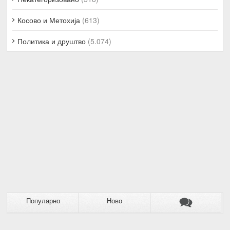
Косово и Метохија
(613)
Политика и друштво
(5.074)
Популарно
Ново