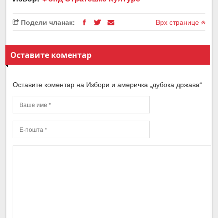
Подели чланак:
Врх странице
Оставите коментар
Оставите коментар на Избори и америчка „дубока држава“