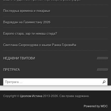
Последња времена и покајање
Видовдан на Газиместану 2026
Европо стара, зар ти немаш стида?
Светлана Скороходова о књизи Ранка Гојковића
НЕДАВНИ ТВИТОВИ
ПРЕТРАГА
Copyright ©
Цеопом Истина
2013-2026. Сва права задржана.
Powered by WDC