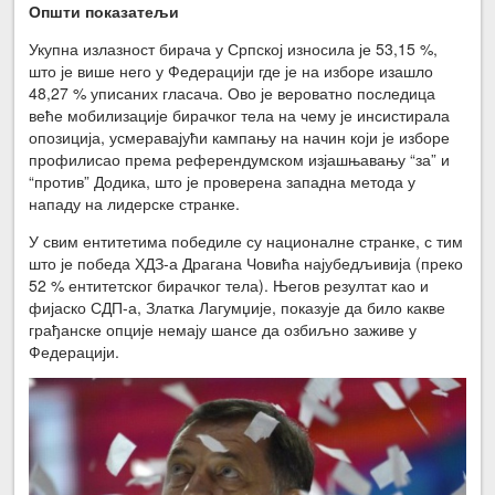
Општи показатељи
Укупна излазност бирача у Српској износила је 53,15 %,
што је више него у Федерацији где је на изборе изашло
48,27 % уписаних гласача. Ово је вероватно последица
веће мобилизације бирачког тела на чему је инсистирала
опозиција, усмеравајући кампању на начин који је изборе
профилисао према референдумском изјашњавању “за” и
“против” Додика, што је проверена западна метода у
нападу на лидерске странке.
У свим ентитетима победиле су националне странке, с тим
што је победа ХДЗ-а Драгана Човића најубедљивија (преко
52 % ентитетског бирачког тела). Његов резултат као и
фијаско СДП-а, Златка Лагумџије, показује да било какве
грађанске опције немају шансе да озбиљно заживе у
Федерацији.