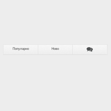
Популарно
Ново