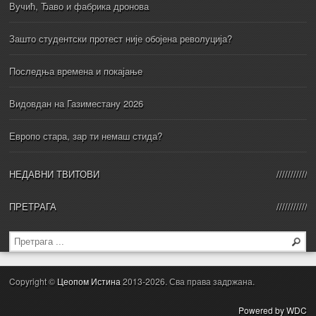
Вучић, Ђаво и фабрика дронова
Зашто студентски протест није обојена револуција?
Последња времена и покајање
Видовдан на Газиместану 2026
Европо стара, зар ти немаш стида?
НЕДАВНИ ТВИТОВИ
ПРЕТРАГА
Copyright ©
Цеопом Истина
2013-2026. Сва права задржана.
Powered by WDC