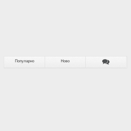
Популарно
Ново