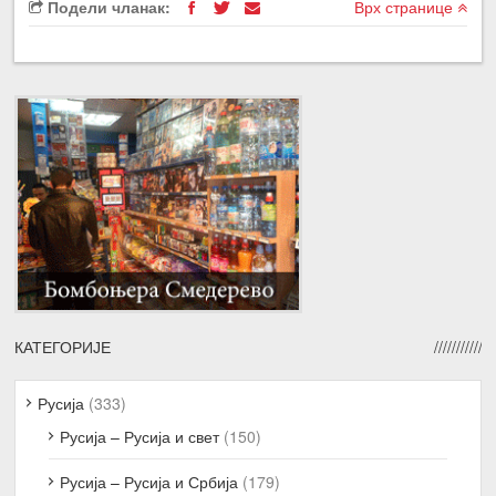
Подели чланак:
Врх странице
КАТЕГОРИЈЕ
Русија
(333)
Русија – Русија и свет
(150)
Русија – Русија и Србија
(179)