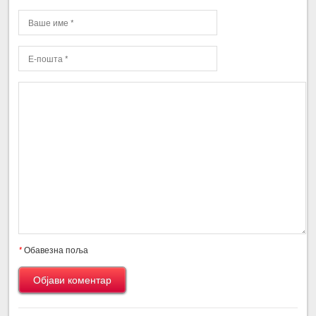
*
Обавезна поља