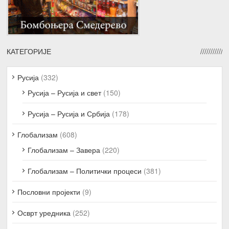
КАТЕГОРИЈЕ
Русија
(332)
Русија – Русија и свет
(150)
Русија – Русија и Србија
(178)
Глобализам
(608)
Глобализам – Завера
(220)
Глобализам – Политички процеси
(381)
Пословни пројекти
(9)
Осврт уредника
(252)