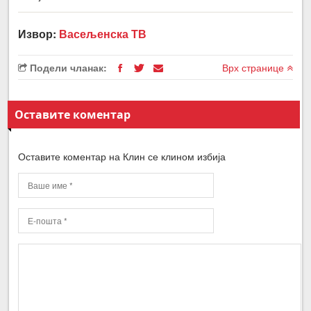
Извор:
Васељенска ТВ
Подели чланак:
Врх странице
Оставите коментар
Оставите коментар на Клин се клином избија