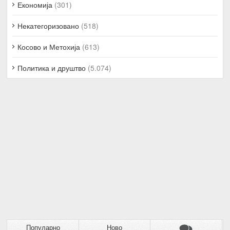
Економија
(301)
Некатегоризовано
(518)
Косово и Метохија
(613)
Политика и друштво
(5.074)
Популарно
Ново