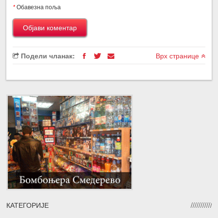
*
Обавезна поља
Подели чланак:
Врх странице
КАТЕГОРИЈЕ