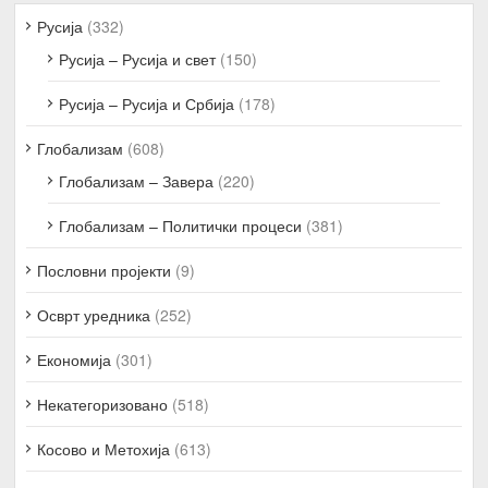
Русија
(332)
Русија – Русија и свет
(150)
Русија – Русија и Србија
(178)
Глобализам
(608)
Глобализам – Завера
(220)
Глобализам – Политички процеси
(381)
Пословни пројекти
(9)
Осврт уредника
(252)
Економија
(301)
Некатегоризовано
(518)
Косово и Метохија
(613)