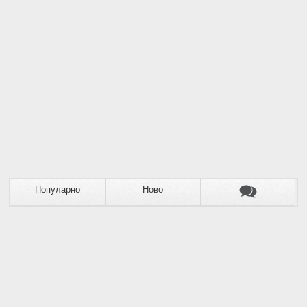
Популарно
Ново