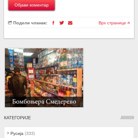
Подели чланак:
Врх странице
КАТЕГОРИЈЕ
Русија
(333)