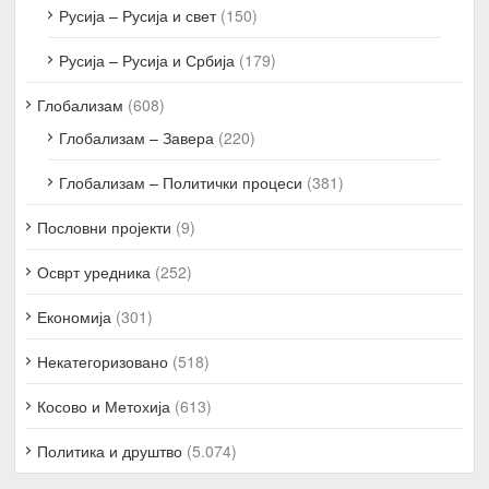
Русија – Русија и свет
(150)
Русија – Русија и Србија
(179)
Глобализам
(608)
Глобализам – Завера
(220)
Глобализам – Политички процеси
(381)
Пословни пројекти
(9)
Осврт уредника
(252)
Економија
(301)
Некатегоризовано
(518)
Косово и Метохија
(613)
Политика и друштво
(5.074)