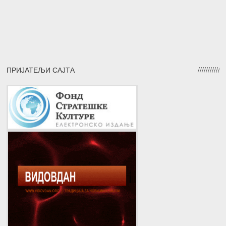
ПРИЈАТЕЉИ САЈТА