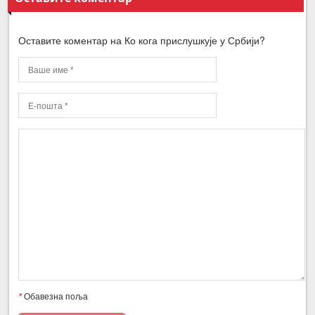
Оставите коментар на Ко кога прислушкује у Србији?
*
Обавезна поља