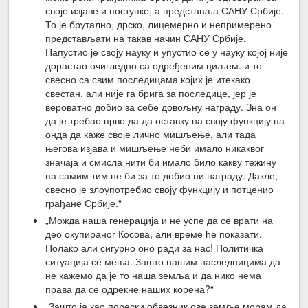
своје изјаве и поступке, а представља САНУ Србије.
То је брутално, дрско, лицемерно и непримерено
представљати на такав начин САНУ Србије.
Напустио је своју науку и упустио се у науку којој није
дорастао очигледно са одређеним циљем. и то
свесно са свим последицама којих је итекако
свестан, али није га брига за последице, јер је
вероватно добио за себе довољну награду. Зна он
да је требао прво да да оставку на своју функцију па
онда да каже своје лично мишљење, али тада
његова изјава и мишљење неби имало никаквог
значаја и смисла нити би имало било какву тежину
па самим тим не би за то добио ни награду. Дакле,
свесно је злоупотребио своју функцију и потценио
грађане Србије.“
„Можда наша генерација и не успе да се врати на
део окупираног Косова, али време ће показати.
Полако али сигурно оно ради за нас! Политичка
ситуација се мења. Зашто нашим наследницима да
не кажемо да је то наша земља и да нико нема
права да се одрекне наших корена?“
„Зашто ја као порески обвезник ове земље морам да