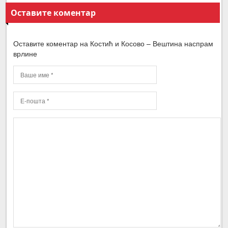
Оставите коментар
Оставите коментар на Костић и Косово – Вештина наспрам
врлине