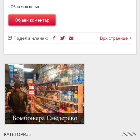
*
Обавезна поља
Подели чланак:
Врх странице
КАТЕГОРИЈЕ