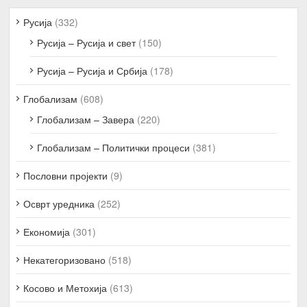
Русија
(332)
Русија – Русија и свет
(150)
Русија – Русија и Србија
(178)
Глобализам
(608)
Глобализам – Завера
(220)
Глобализам – Политички процеси
(381)
Пословни пројекти
(9)
Осврт уредника
(252)
Економија
(301)
Некатегоризовано
(518)
Косово и Метохија
(613)