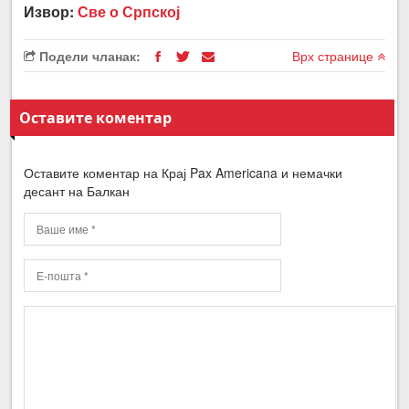
Извор:
Све о Српској
Подели чланак:
Врх странице
Оставите коментар
Оставите коментар на Крај Pax Americana и немачки
десант на Балкан