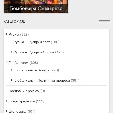
КАТЕГОРИЈЕ
Русија
(332)
Русија – Русија и свет
(150)
Русија – Русија и Србија
(178)
Глобализам
(608)
Глобализам – Завера
(220)
Глобализам – Политички процеси
(381)
Пословни пројекти
(9)
Осврт уредника
(252)
Економија
(301)