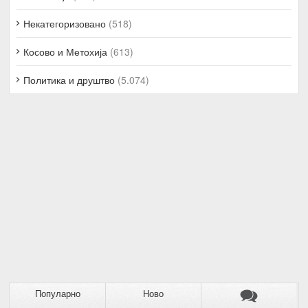
Некатегоризовано
(518)
Косово и Метохија
(613)
Политика и друштво
(5.074)
Популарно
Ново