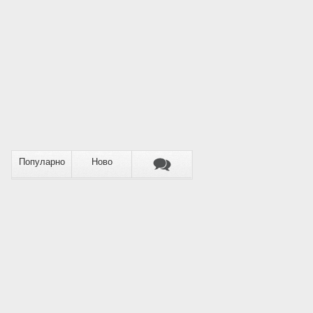
Популарно
Ново