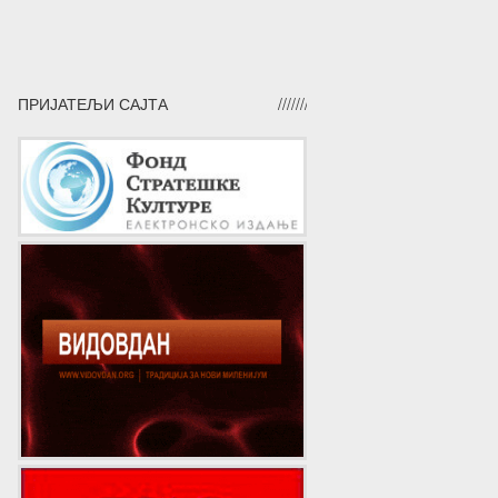
ПРИЈАТЕЉИ САЈТА