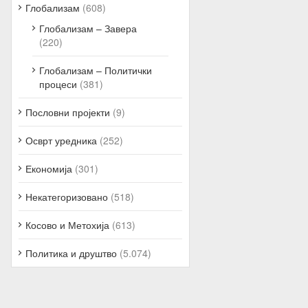
Глобализам
(608)
Глобализам – Завера
(220)
Глобализам – Политички
процеси
(381)
Пословни пројекти
(9)
Осврт уредника
(252)
Економија
(301)
Некатегоризовано
(518)
Косово и Метохија
(613)
Политика и друштво
(5.074)