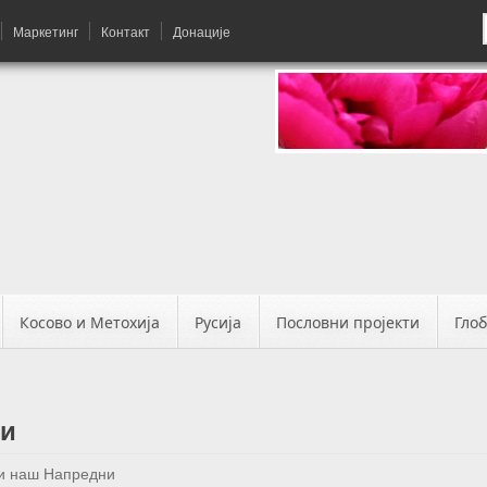
Маркетинг
Контакт
Донације
Косово и Метохија
Русија
Пословни пројекти
Гло
ни
и наш Напредни