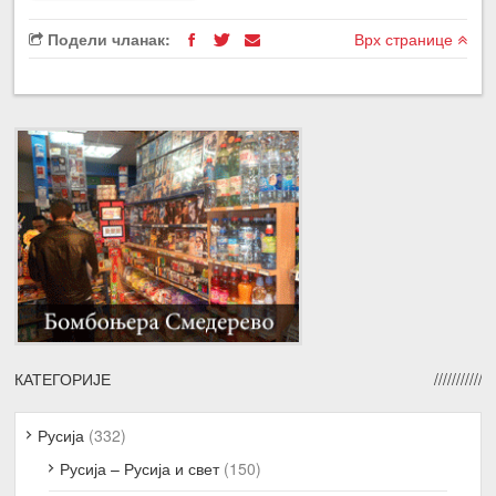
Подели чланак:
Врх странице
КАТЕГОРИЈЕ
Русија
(332)
Русија – Русија и свет
(150)