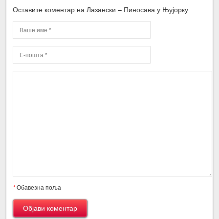
Оставите коментар на Лазански – Пиносава у Њујорку
*
Обавезна поља