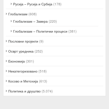
Русија – Русија и Србија
(178)
Глобализам
(608)
Глобализам – Завера
(220)
Глобализам – Политички процеси
(381)
Пословни пројекти
(9)
Осврт уредника
(252)
Економија
(301)
Некатегоризовано
(518)
Косово и Метохија
(613)
Политика и друштво
(5.074)