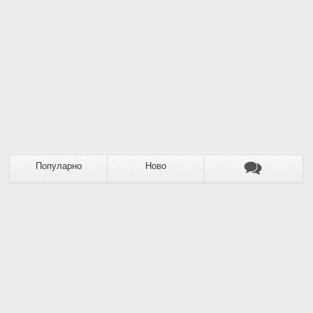
Популарно
Ново