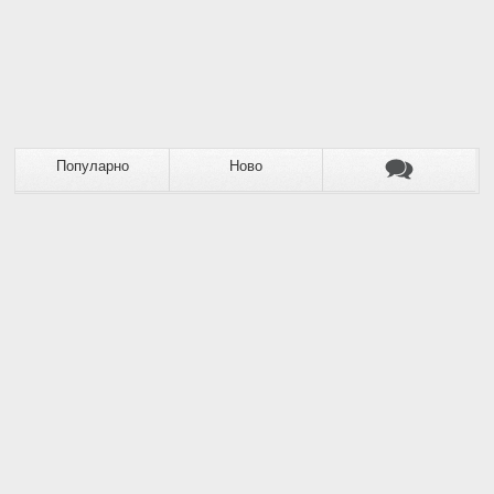
Популарно
Ново