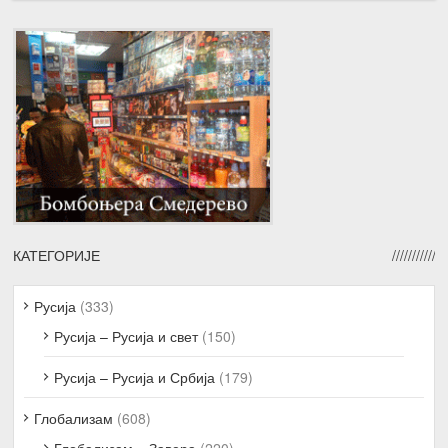
КАТЕГОРИЈЕ
Русија
(333)
Русија – Русија и свет
(150)
Русија – Русија и Србија
(179)
Глобализам
(608)
Глобализам – Завера
(220)