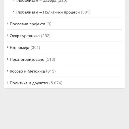
Глобализам – Политички процеси
(381)
Пословни пројекти
(9)
Осврт уредника
(252)
Економија
(301)
Некатегоризовано
(518)
Косово и Метохија
(613)
Политика и друштво
(5.074)