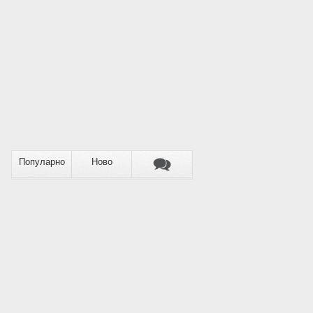
Популарно
Ново