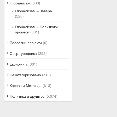
Глобализам
(608)
Глобализам – Завера
(220)
Глобализам – Политички
процеси
(381)
Пословни пројекти
(9)
Осврт уредника
(252)
Економија
(301)
Некатегоризовано
(518)
Косово и Метохија
(613)
Политика и друштво
(5.074)