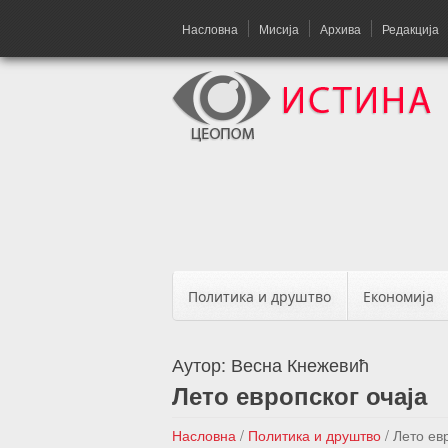
Насловна
Мисија
Архива
Редакција
Политика и друштво
Економија
Аутор:
Весна Кнежевић
Лето европског очаја
Насловна
/
Политика и друштво
/
Лето ев