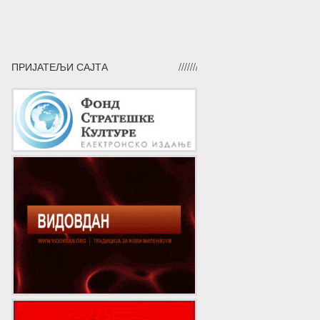
ПРИЈАТЕЉИ САЈТА