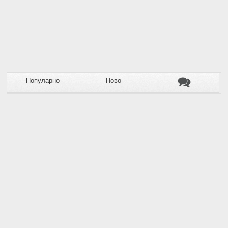
Популарно
Ново