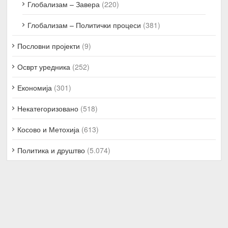
Глобализам – Завера
(220)
Глобализам – Политички процеси
(381)
Пословни пројекти
(9)
Осврт уредника
(252)
Економија
(301)
Некатегоризовано
(518)
Косово и Метохија
(613)
Политика и друштво
(5.074)