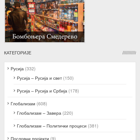
КАТЕГОРИЈЕ
Русија
(332)
Русија – Русија и свет
(150)
Русија – Русија и Србија
(178)
Глобализам
(608)
Глобализам – Завера
(220)
Глобализам – Политички процеси
(381)
Пословни пројекти
(9)