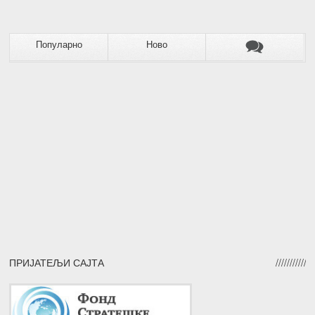
Популарно
Ново
ПРИЈАТЕЉИ САЈТА