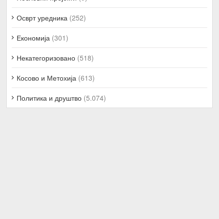
Осврт уредника
(252)
Економија
(301)
Некатегоризовано
(518)
Косово и Метохија
(613)
Политика и друштво
(5.074)