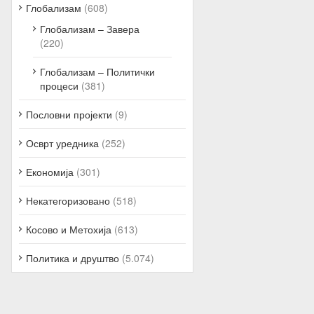
Глобализам
(608)
Глобализам – Завера
(220)
Глобализам – Политички
процеси
(381)
Пословни пројекти
(9)
Осврт уредника
(252)
Економија
(301)
Некатегоризовано
(518)
Косово и Метохија
(613)
Политика и друштво
(5.074)