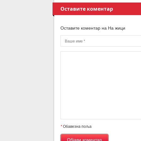
Оставите коментар
Оставите коментар на На жици
*
Обавезна поља