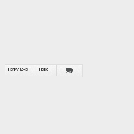
Популарно
Ново