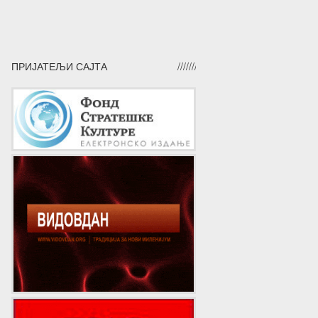
ПРИЈАТЕЉИ САЈТА