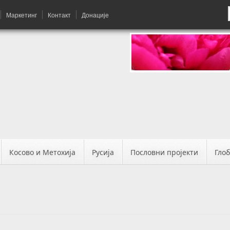
Маркетинг
Контакт
Донације
Косово и Метохија
Русија
Пословни пројекти
Гло