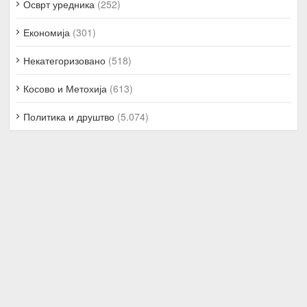
Осврт уредника
(252)
Економија
(301)
Некатегоризовано
(518)
Косово и Метохија
(613)
Политика и друштво
(5.074)