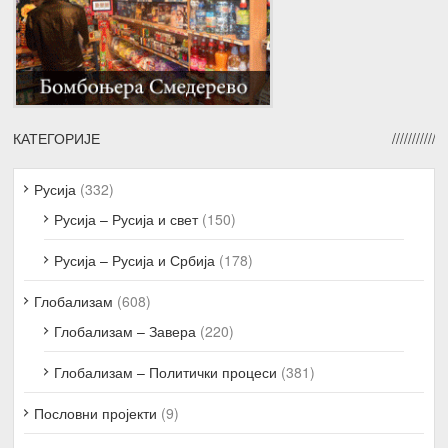
КАТЕГОРИЈЕ
Русија
(332)
Русија – Русија и свет
(150)
Русија – Русија и Србија
(178)
Глобализам
(608)
Глобализам – Завера
(220)
Глобализам – Политички процеси
(381)
Пословни пројекти
(9)