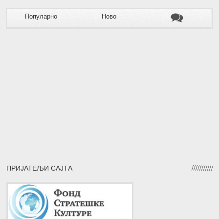
Популарно
Ново
ПРИЈАТЕЉИ САЈТА