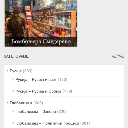
КАТЕГОРИЈЕ
Русија
(333)
Русија – Русија и свет
(150)
Русија – Русија и Србија
(179)
Глобализам
(608)
Глобализам – Завера
(220)
Глобализам – Политички процеси
(381)