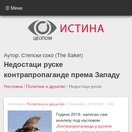
☰ Мени
Аутор:
Степски соко (The Saker)
Недостаци руске
контрапропаганде према Западу
Насловна
/
Политика и друштво
/
Недостаци руске
контрапропаганде према Западу
Категорија:
Политика и друштво
/
Објављено: 23/10/2021, 17:43
←Претходна вест
Следећа вест →
Године 2016. написао сам
анализу под насловом
„
Контрапропаганда у руском
стилу
“, а око годину дана касније