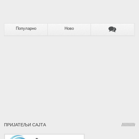
Популарно
Ново
ПРИЈАТЕЉИ САЈТА