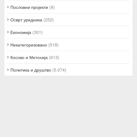
Пословни пројекти
(9)
Осврт уредника
(252)
Економија
(301)
Некатегоризовано
(518)
Косово и Метохија
(613)
Политика и друштво
(5.074)