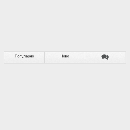
Популарно
Ново