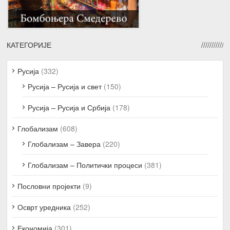
КАТЕГОРИЈЕ
Русија
(332)
Русија – Русија и свет
(150)
Русија – Русија и Србија
(178)
Глобализам
(608)
Глобализам – Завера
(220)
Глобализам – Политички процеси
(381)
Пословни пројекти
(9)
Осврт уредника
(252)
Економија
(301)