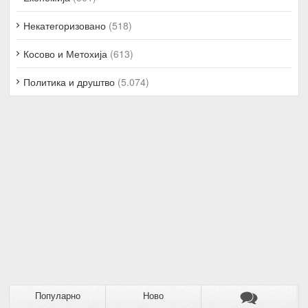
Некатегоризовано
(518)
Косово и Метохија
(613)
Политика и друштво
(5.074)
Популарно
Ново