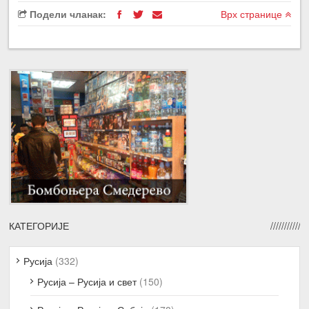
Подели чланак:
Врх странице
КАТЕГОРИЈЕ
Русија
(332)
Русија – Русија и свет
(150)