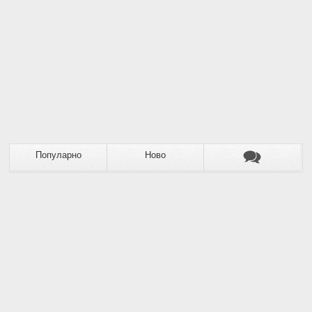
Популарно
Ново