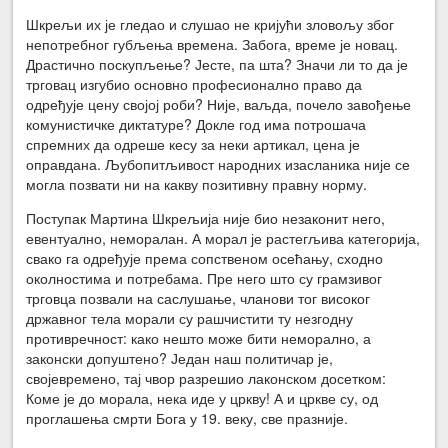
Шкрељи их је гледао и слушао не кријући зловољу због
непотребног губљења времена. Забога, време је новац.
Драстично поскупљење? Јесте, па шта? Значи ли то да је
трговац изгубио основно професионално право да
одређује цену својој роби? Није, ваљда, почело завођење
комунистичке диктатуре? Докле год има потрошача
спремних да одреше кесу за неки артикал, цена је
оправдана. Љубопитљивост народних изасланика није се
могла позвати ни на какву позитивну правну норму.
Поступак Мартина Шкрељија није био незаконит него,
евентуално, неморалан. А морал је растегљива категорија,
свако га одређује према сопственом осећању, сходно
околностима и потребама. Пре него што су грамзивог
трговца позвали на саслушање, чланови тог високог
државног тела морали су рашчистити ту незгодну
противречност: како нешто може бити неморално, а
законски допуштено? Један наш политичар је,
својевремено, тај чвор разрешио лаконском досетком:
Коме је до морала, нека иде у цркву! А и цркве су, од
проглашења смрти Бога у 19. веку, све празније.