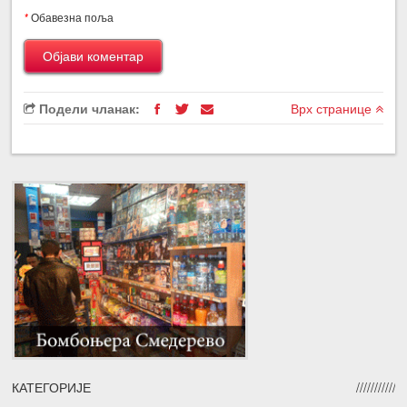
*
Обавезна поља
Подели чланак:
Врх странице
КАТЕГОРИЈЕ