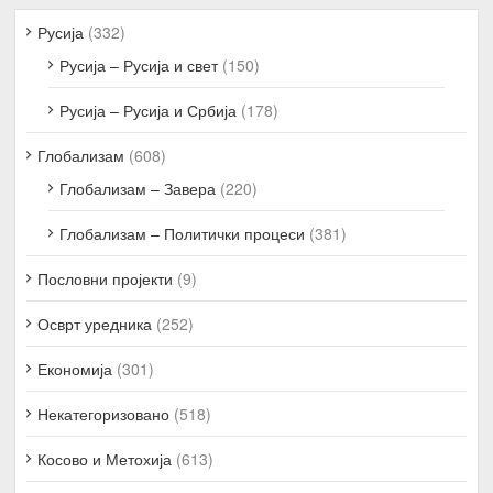
Русија
(332)
Русија – Русија и свет
(150)
Русија – Русија и Србија
(178)
Глобализам
(608)
Глобализам – Завера
(220)
Глобализам – Политички процеси
(381)
Пословни пројекти
(9)
Осврт уредника
(252)
Економија
(301)
Некатегоризовано
(518)
Косово и Метохија
(613)