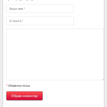
*
Обавезна поља