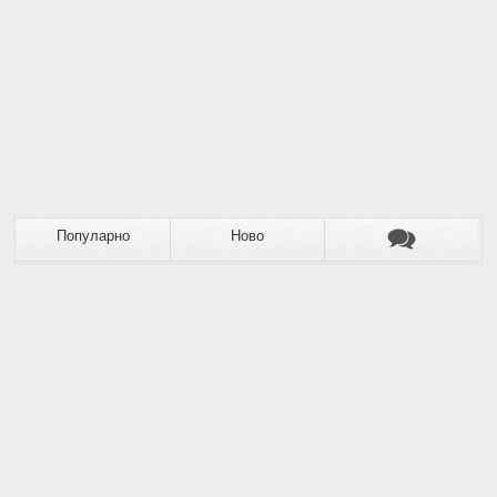
Популарно
Ново