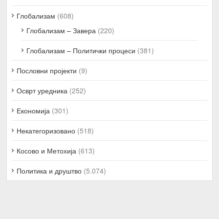
Глобализам
(608)
Глобализам – Завера
(220)
Глобализам – Политички процеси
(381)
Пословни пројекти
(9)
Осврт уредника
(252)
Економија
(301)
Некатегоризовано
(518)
Косово и Метохија
(613)
Политика и друштво
(5.074)