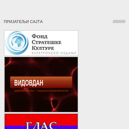
ПРИЈАТЕЉИ САЈТА