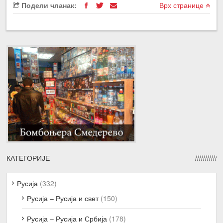
Подели чланак:
Врх странице
КАТЕГОРИЈЕ
Русија
(332)
Русија – Русија и свет
(150)
Русија – Русија и Србија
(178)