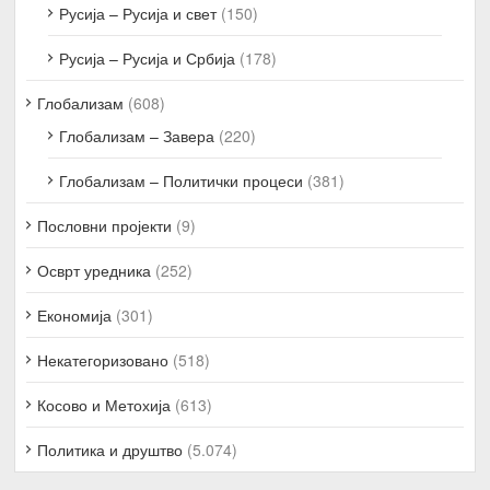
Русија – Русија и свет
(150)
Русија – Русија и Србија
(178)
Глобализам
(608)
Глобализам – Завера
(220)
Глобализам – Политички процеси
(381)
Пословни пројекти
(9)
Осврт уредника
(252)
Економија
(301)
Некатегоризовано
(518)
Косово и Метохија
(613)
Политика и друштво
(5.074)