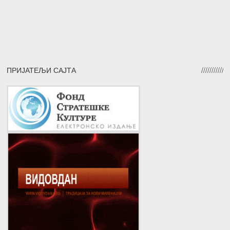
ПРИЈАТЕЉИ САЈТА