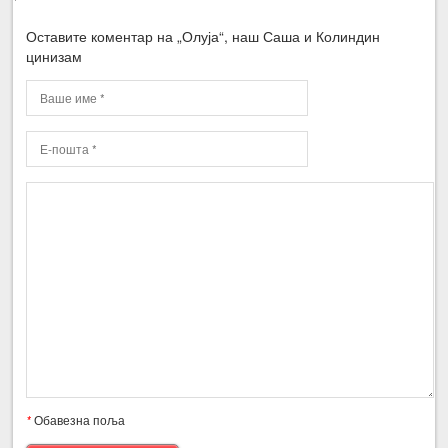
Оставите коментар на „Олуја“, наш Саша и Колиндин
цинизам
*
Обавезна поља