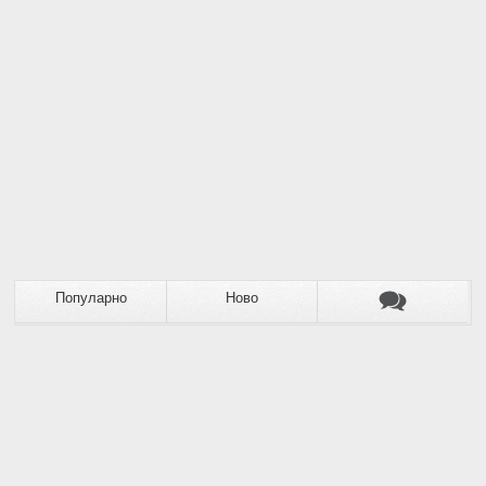
Популарно
Ново