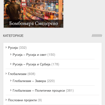
КАТЕГОРИЈЕ
Русија
(332)
Русија – Русија и свет
(150)
Русија – Русија и Србија
(178)
Глобализам
(608)
Глобализам – Завера
(220)
Глобализам – Политички процеси
(381)
Пословни пројекти
(9)