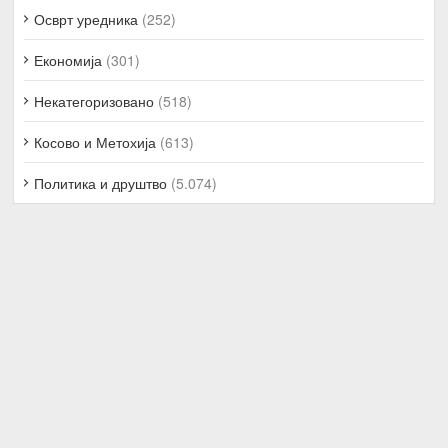
Осврт уредника
(252)
Економија
(301)
Некатегоризовано
(518)
Косово и Метохија
(613)
Политика и друштво
(5.074)