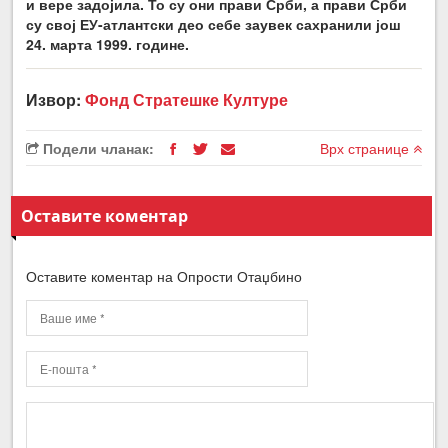
и вере задојила. То су они прави Срби, а прави Срби
су свој ЕУ-атлантски део
себе заувек сахранили још
24. марта 1999. године.
Извор:
Фонд Стратешке Културе
Подели чланак:
Врх странице
Оставите коментар
Оставите коментар на Опрости Отаџбино