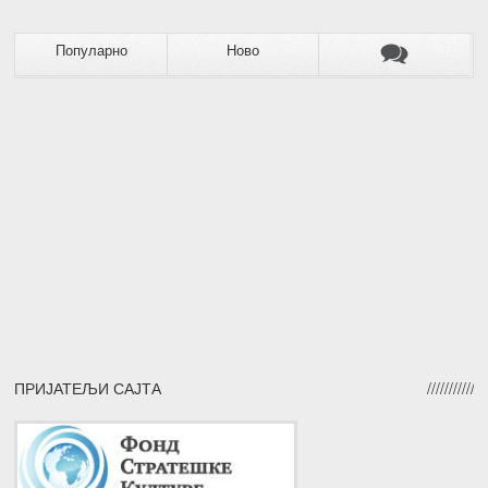
Популарно
Ново
ПРИЈАТЕЉИ САЈТА