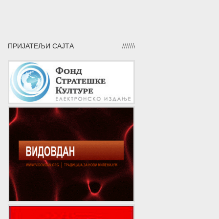
ПРИЈАТЕЉИ САЈТА