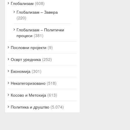
Глобализам
(608)
Глобализам – Завера
(220)
Глобализам – Политички
процеси
(381)
Пословни пројекти
(9)
Осврт уредника
(252)
Економија
(301)
Некатегоризовано
(518)
Косово и Метохија
(613)
Политика и друштво
(5.074)