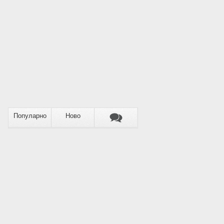
Популарно
Ново