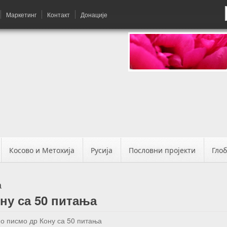
Маркетинг
Контакт
Донације
Косово и Метохија
Русија
Пословни пројекти
Гло
а
ну са 50 питања
о писмо др Кону са 50 питања