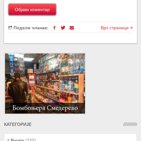
Подели чланак:
Врх странице
КАТЕГОРИЈЕ
Русија
(332)