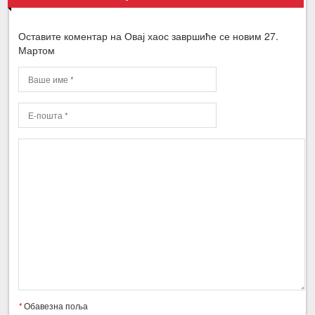
Оставите коментар на Овај хаос завршиће се новим 27.
Мартом
*
Обавезна поља