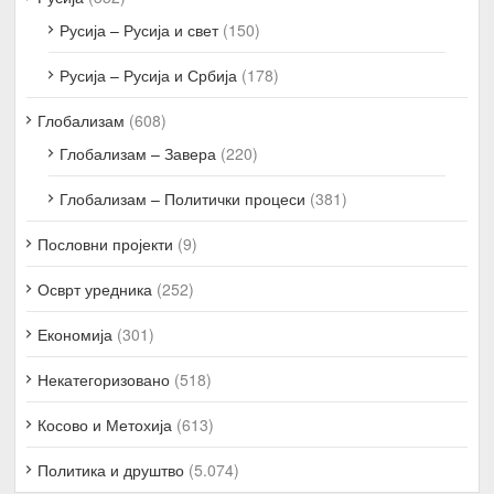
Русија – Русија и свет
(150)
Русија – Русија и Србија
(178)
Глобализам
(608)
Глобализам – Завера
(220)
Глобализам – Политички процеси
(381)
Пословни пројекти
(9)
Осврт уредника
(252)
Економија
(301)
Некатегоризовано
(518)
Косово и Метохија
(613)
Политика и друштво
(5.074)