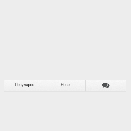
Популарно
Ново