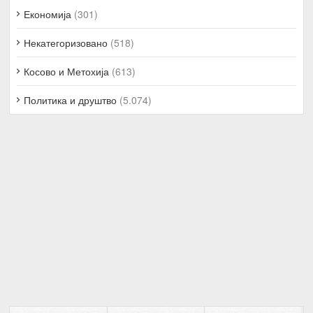
Економија
(301)
Некатегоризовано
(518)
Косово и Метохија
(613)
Политика и друштво
(5.074)