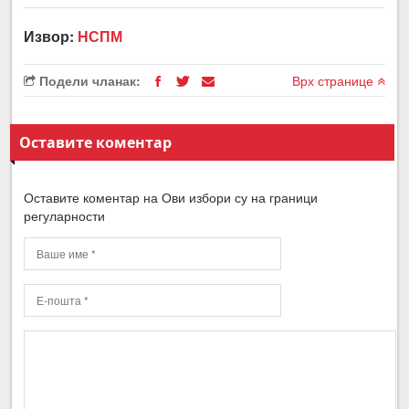
Извор:
НСПМ
Подели чланак:
Врх странице
Оставите коментар
Оставите коментар на Ови избори су на граници
регуларности