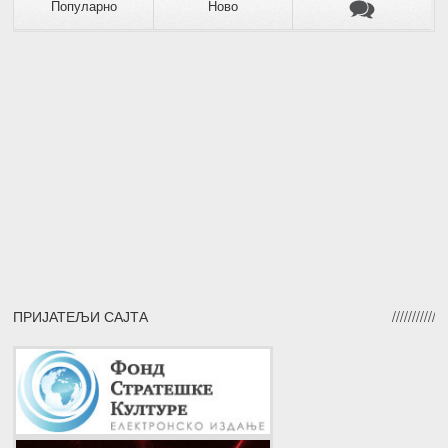
Популарно
Ново
ПРИЈАТЕЉИ САЈТА