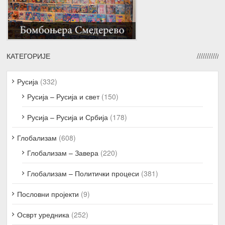
КАТЕГОРИЈЕ
Русија
(332)
Русија – Русија и свет
(150)
Русија – Русија и Србија
(178)
Глобализам
(608)
Глобализам – Завера
(220)
Глобализам – Политички процеси
(381)
Пословни пројекти
(9)
Осврт уредника
(252)