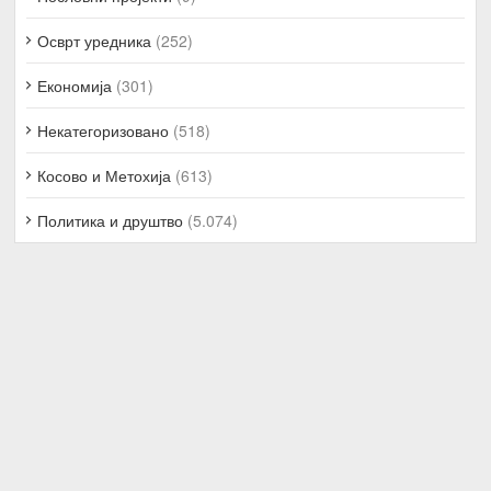
Осврт уредника
(252)
Економија
(301)
Некатегоризовано
(518)
Косово и Метохија
(613)
Политика и друштво
(5.074)