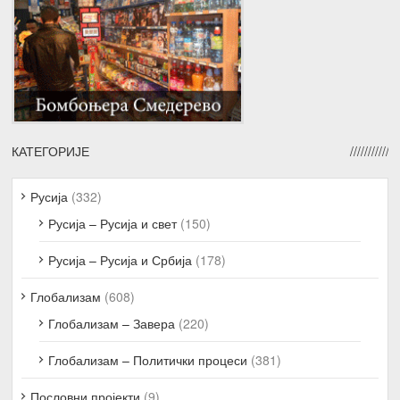
КАТЕГОРИЈЕ
Русија
(332)
Русија – Русија и свет
(150)
Русија – Русија и Србија
(178)
Глобализам
(608)
Глобализам – Завера
(220)
Глобализам – Политички процеси
(381)
Пословни пројекти
(9)