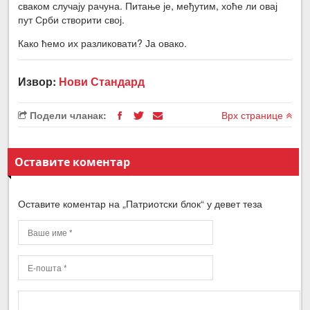
сваком случају рачуна. Питање је, међутим, хоће ли овај
пут Срби створити свој.
Како ћемо их разликовати? Ја овако.
Извор:
Нови Стандард
Подели чланак:
Врх странице
Оставите коментар
Оставите коментар на „Патриотски блок“ у девет теза