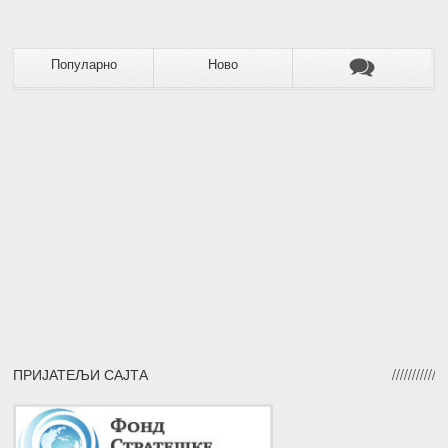
Популарно
Ново
ПРИЈАТЕЉИ САЈТА