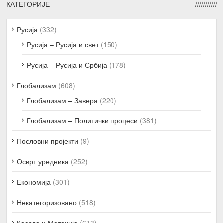
КАТЕГОРИЈЕ
Русија
(332)
Русија – Русија и свет
(150)
Русија – Русија и Србија
(178)
Глобализам
(608)
Глобализам – Завера
(220)
Глобализам – Политички процеси
(381)
Пословни пројекти
(9)
Осврт уредника
(252)
Економија
(301)
Некатегоризовано
(518)
Косово и Метохија
(613)