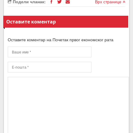
Подели чланак:
Врх странице
Оставите коментар
Оставите коментар на Почетак првог економског рата