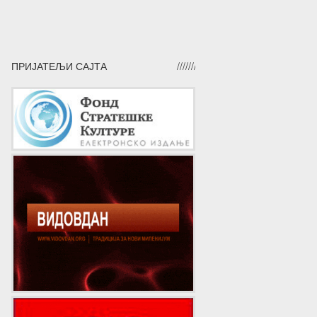
ПРИЈАТЕЉИ САЈТА