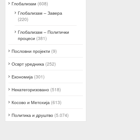
Глобализам
(608)
Глобализам – Завера
(220)
Глобализам – Политички
процеси
(381)
Пословни пројекти
(9)
Осврт уредника
(252)
Економија
(301)
Некатегоризовано
(518)
Косово и Метохија
(613)
Политика и друштво
(5.074)