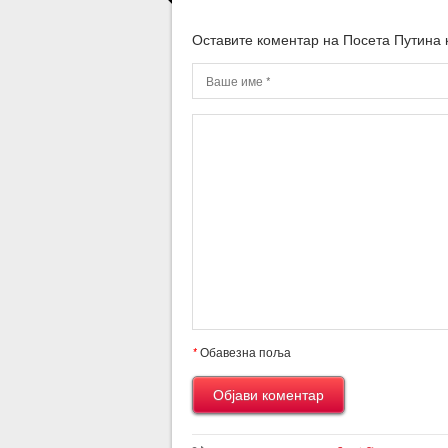
Оставите коментар на Посета Путина 
*
Обавезна поља