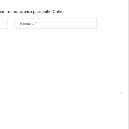
као геополитичко раскршће Србије