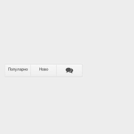
Популарно
Ново