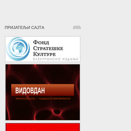
ПРИЈАТЕЉИ САЈТА