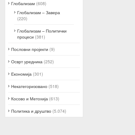
Глобализам
(608)
Глобализам – Завера
(220)
Глобализам – Политички
процеси
(381)
Пословни пројекти
(9)
Осврт уредника
(252)
Економија
(301)
Некатегоризовано
(518)
Косово и Метохија
(613)
Политика и друштво
(5.074)