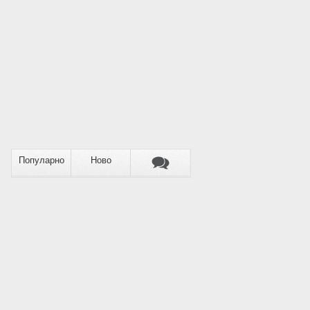
Популарно
Ново