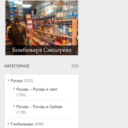
КАТЕГОРИЈЕ
Русија
(332)
Русија – Русија и свет
(150)
Русија – Русија и Србија
(178)
Глобализам
(608)