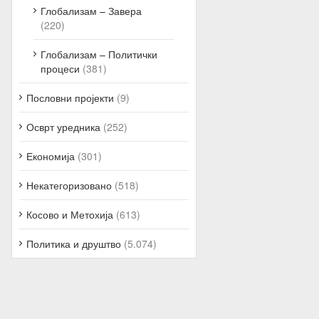
Глобализам – Завера
(220)
Глобализам – Политички
процеси
(381)
Пословни пројекти
(9)
Осврт уредника
(252)
Економија
(301)
Некатегоризовано
(518)
Косово и Метохија
(613)
Политика и друштво
(5.074)