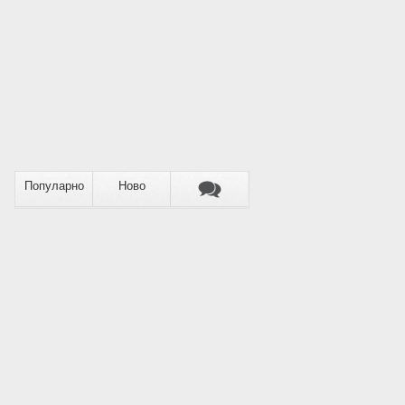
Популарно
Ново