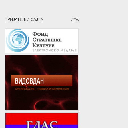
ПРИЈАТЕЉИ САЈТА