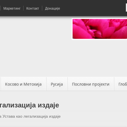
Маркетинг
Контакт
Донације
Косово и Метохија
Русија
Пословни пројекти
Гло
гализација издаје
 Устава као легализација издаје